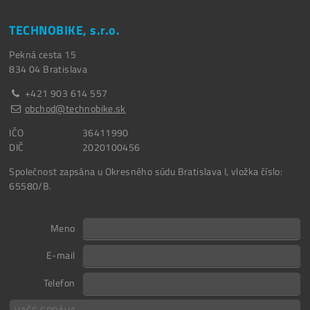
TECHNOBIKE, s.r.o.
Pekná cesta 15
834 04
Bratislava
+421 903 614 557
obchod@technobike.sk
IČO
36411990
DIČ
2020100456
Společnost zapsána u Okresného súdu Bratislava I, vložka číslo:
65580/B.
Meno
E-mail
Telefon