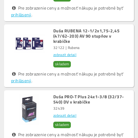
Pre zobrazenie ceny a možnosť nákupu je potrebné byť
prihlásený
.
Duša RUBENA 12-1/2x1,75-2,45
(47/62-203) AV 90 stupňov v
krabičke
32122 | Rubena
zobrazit detail
skladem
Pre zobrazenie ceny a možnosť nákupu je potrebné byť
prihlásený
.
Duša PRO-T Plus 24x1-3/8 (32/37-
540) DV v krabičke
32439
zobrazit detail
skladem
Pre zobrazenie ceny a možnosť nákupu je potrebné byť