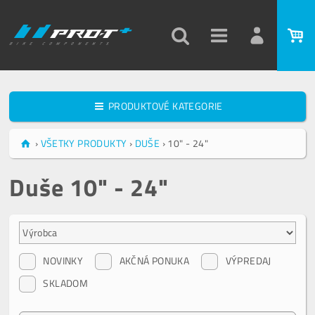
PRODUKTOVÉ KATEGORIE
›
VŠETKY PRODUKTY
›
DUŠE
›
10" - 24"
Duše 10" - 24"
NOVINKY
AKČNÁ PONUKA
VÝPREDAJ
SKLADOM