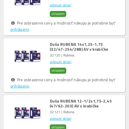
zobrazit detail
skladem
Pre zobrazenie ceny a možnosť nákupu je potrebné byť
prihlásený
.
Duša RUBENA 14x1,25-1,75
(32/47-254/288) AV v krabičke
32120 | Rubena
zobrazit detail
skladem
Pre zobrazenie ceny a možnosť nákupu je potrebné byť
prihlásený
.
Duša RUBENA 12-1/2x1,75-2,45
(47/62-203) AV v krabičke
32121 | Rubena
zobrazit detail
skladem