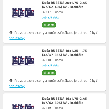
Duša RUBENA 20x1,75-2,45
(47/62-406) AV v krabičke
32117 | Rubena
zobrazit detail
skladem
Pre zobrazenie ceny a možnosť nákupu je potrebné byť
prihlásený
.
Duša RUBENA 18x1,25-1,75
(32/47-355) AV v krabičke
32118 | Rubena
zobrazit detail
skladem
Pre zobrazenie ceny a možnosť nákupu je potrebné byť
prihlásený
.
Duša RUBENA 16x1,75-2,45
(47/62-305) AV v krabičke
32119 | Rubena