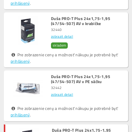
prihlásený
.
Duša PRO-T Plus 24x1,75-1,95
(47/54-507) AV v krabičke
32440
zobrazit detail
skladem
Pre zobrazenie ceny a možnosť nákupu je potrebné byť
prihlásený
.
Duša PRO-T Plus 24x1,75-1,95
(47/54-507) AV v PE sáčku
32442
zobrazit detail
Pre zobrazenie ceny a možnosť nákupu je potrebné byť
prihlásený
.
Duša PRO-T Plus 24x1,75-1,95