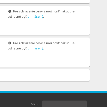
Pre zobrazenie ceny a možnosť nákupu je
potrebné byť
prihlásený
.
Pre zobrazenie ceny a možnosť nákupu je
potrebné byť
prihlásený
.
Meno