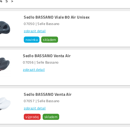
4
5
>
Sedlo BASSANO Viale 80 Air Unisex
07050 | Selle Bassano
zobrazit detail
novinka
skladem
Sedlo BASSANO Venta Air
07056 | Selle Bassano
zobrazit detail
Sedlo BASSANO Venta Air
07057 | Selle Bassano
zobrazit detail
výprodej
skladem