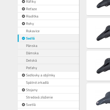
Ráfiky
Reťaze
Riaditka
Rohy
Rukavice
Sedlá
Pánska
Dámska
Detská
Poťahy
Sedlovky a objímky
Spätné zrkadlá
Stojany
Stredová zloženie
Svetlá