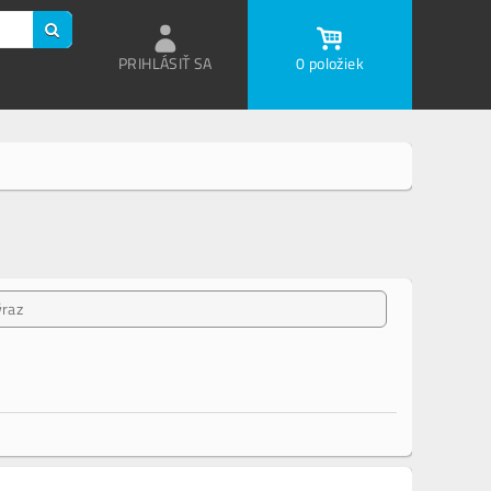
PRIHLÁSIŤ SA
0 položiek