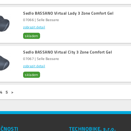
Sedlo BASSANO Virtual Lady 3 Zone Comfort Gel
07066 | Selle Bassano
zobrazit detail
skladem
Sedlo BASSANO Virtual City 3 Zone Comfort Gel
07067 | Selle Bassano
zobrazit detail
skladem
4
5
>
EČNOSTI
TECHNOBIKE, s.r.o.