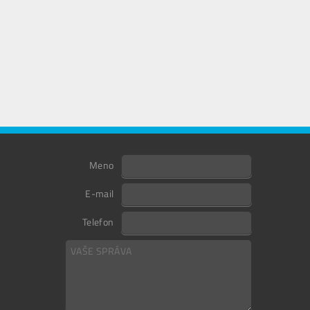
Meno
E-mail
Telefon