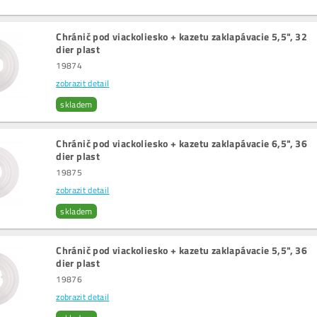
Chránič pod viackoliesko + kazetu zaklapávacie 5,5", 32
dier plast
19874
zobrazit detail
skladem
Chránič pod viackoliesko + kazetu zaklapávacie 6,5", 36
dier plast
19875
zobrazit detail
skladem
Chránič pod viackoliesko + kazetu zaklapávacie 5,5", 36
dier plast
19876
zobrazit detail