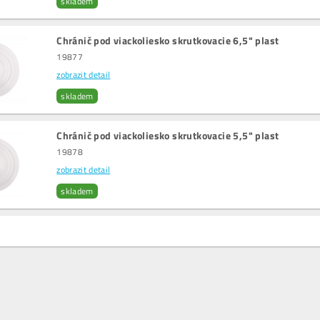
skladem
Chránič pod viackoliesko skrutkovacie 6,5" plast
19877
zobrazit detail
skladem
Chránič pod viackoliesko skrutkovacie 5,5" plast
19878
zobrazit detail
skladem