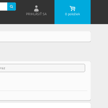
PRIHLÁSIŤ SA
0 položiek