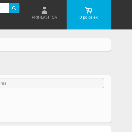
PRIHLÁSIŤ SA
0 položiek