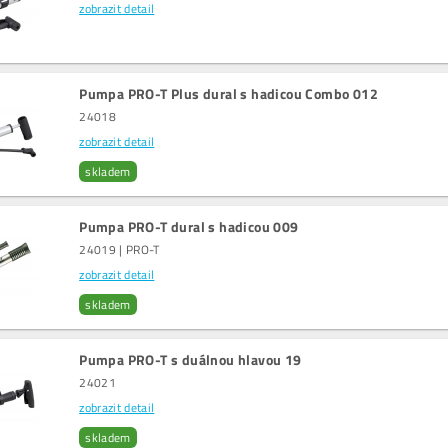
zobrazit detail
Pumpa PRO-T Plus dural s hadicou Combo 012
24018
zobrazit detail
skladem
Pumpa PRO-T dural s hadicou 009
24019 | PRO-T
zobrazit detail
skladem
Pumpa PRO-T s duálnou hlavou 19
24021
zobrazit detail
skladem