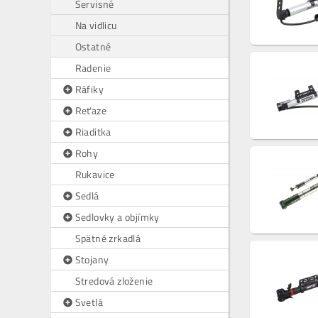
Servisné
Na vidlicu
Ostatné
Radenie
Ráfiky
Reťaze
Riaditka
Rohy
Rukavice
Sedlá
Sedlovky a objímky
Spätné zrkadlá
Stojany
Stredová zloženie
Svetlá