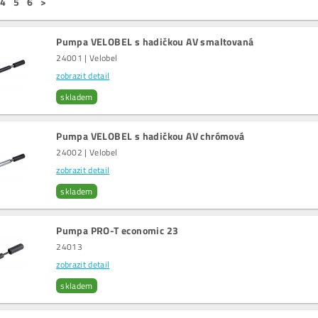
4
5
6
>
Pumpa VELOBEL s hadičkou AV smaltovaná
24001 | Velobel
zobrazit detail
skladem
Pumpa VELOBEL s hadičkou AV chrómová
24002 | Velobel
zobrazit detail
skladem
Pumpa PRO-T economic 23
24013
zobrazit detail
skladem