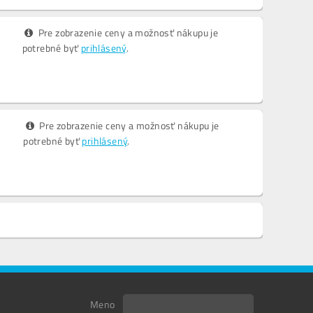
Pre zobrazenie ceny a možnosť nákupu je
potrebné byť
prihlásený
.
Pre zobrazenie ceny a možnosť nákupu je
potrebné byť
prihlásený
.
Meno