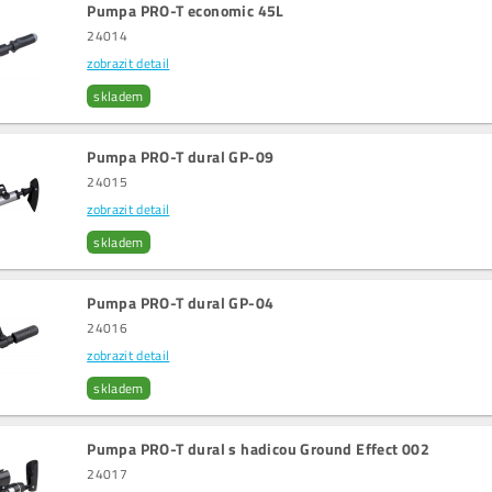
Pumpa PRO-T economic 45L
24014
zobrazit detail
skladem
Pumpa PRO-T dural GP-09
24015
zobrazit detail
skladem
Pumpa PRO-T dural GP-04
24016
zobrazit detail
skladem
Pumpa PRO-T dural s hadicou Ground Effect 002
24017