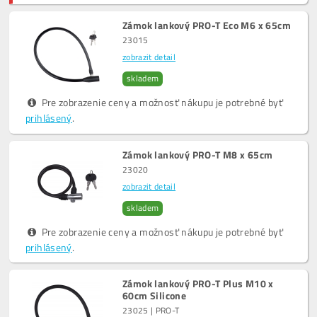
Zámok lankový PRO-T Eco M6 x 65cm
23015
zobrazit detail
skladem
Pre zobrazenie ceny a možnosť nákupu je potrebné byť
prihlásený
.
Zámok lankový PRO-T M8 x 65cm
23020
zobrazit detail
skladem
Pre zobrazenie ceny a možnosť nákupu je potrebné byť
prihlásený
.
Zámok lankový PRO-T Plus M10 x
60cm Silicone
23025 | PRO-T