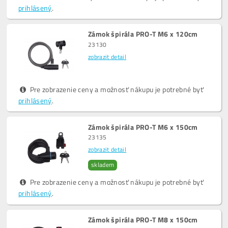
prihlásený
.
Zámok špirála PRO-T M6 x 120cm
23130
zobrazit detail
Pre zobrazenie ceny a možnosť nákupu je potrebné byť
prihlásený
.
Zámok špirála PRO-T M6 x 150cm
23135
zobrazit detail
skladem
Pre zobrazenie ceny a možnosť nákupu je potrebné byť
prihlásený
.
Zámok špirála PRO-T M8 x 150cm