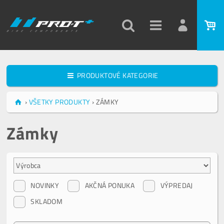
PRODUKTOVÉ KATEGORIE
›
VŠETKY PRODUKTY
›
ZÁMKY
Zámky
NOVINKY
AKČNÁ PONUKA
VÝPREDAJ
SKLADOM