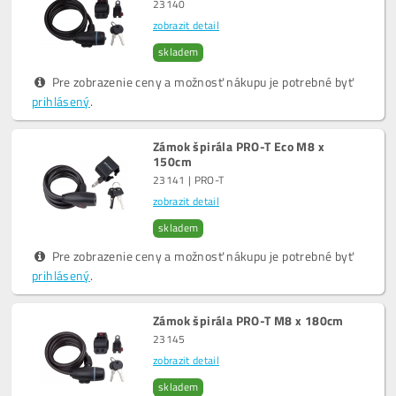
23140
zobrazit detail
skladem
Pre zobrazenie ceny a možnosť nákupu je potrebné byť
prihlásený
.
Zámok špirála PRO-T Eco M8 x
150cm
23141 | PRO-T
zobrazit detail
skladem
Pre zobrazenie ceny a možnosť nákupu je potrebné byť
prihlásený
.
Zámok špirála PRO-T M8 x 180cm
23145
zobrazit detail
skladem